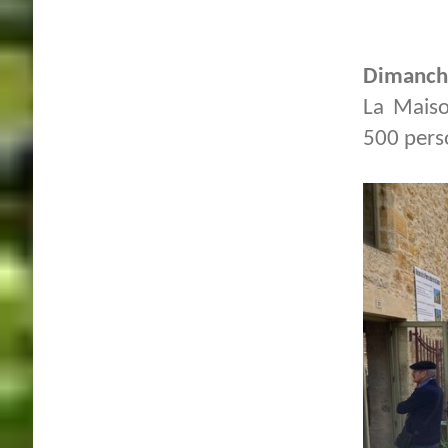
Dimanch
La Maiso
500 pers