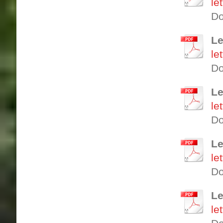
le
Do
Le
le
Do
Le
le
Do
Le
le
Do
Le
le