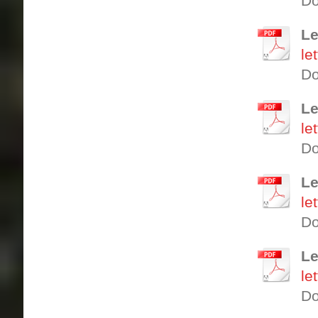
Do
Le
le
Do
Le
le
Do
Le
le
Do
Le
le
Do