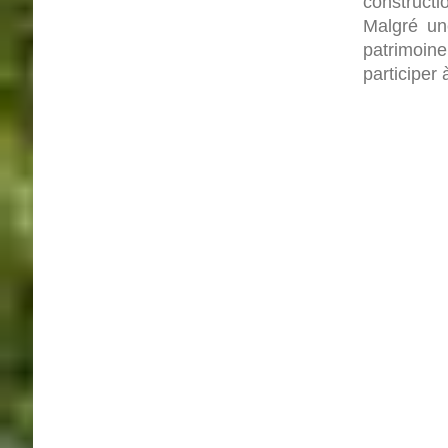
constructi
Malgré un
patrimoine
participer 