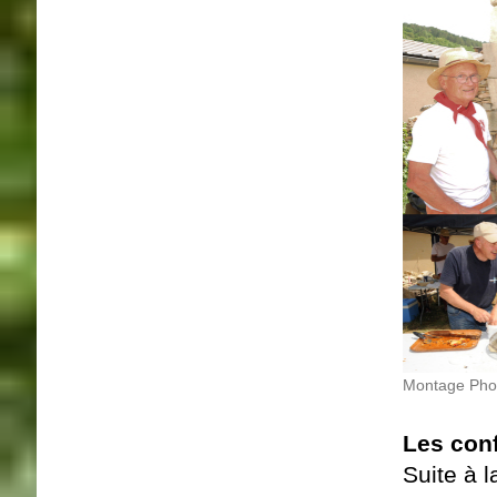
Montage Phot
Les conf
Suite à l