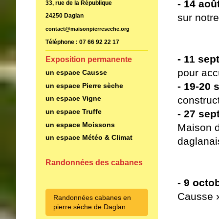
- 14 août
33, rue de la République
sur notre
24250 Daglan
contact@maisonpierreseche.org
Téléphone : 07 66 92 22 17
- 11 sep
Exposition permanente
pour accu
un espace Causse
- 19-20 
un espace Pierre sèche
construc
un espace Vigne
un espace Truffe
- 27 sep
un espace Moissons
Maison d
un espace Météo & Climat
daglanai
Randonnées des cabanes
- 9 octob
Causse 
Randonnées cabanes en
pierre sèche de Daglan