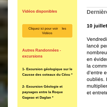
Dernièr
Vidéos disponibles
10 juill
Cliquez ici pour voir les
Vidéos
Vendredi 
lancé pe
Autres Randonnées -
nombreux
excursions
en évide
la commu
1- Excursion géologique sur le
d’entre 
Causse des coteaux du Céou *
oubliés.
multiplie
2- Excursion Géologie et
et entre
paysages entre la Roque
Gageac et Daglan *