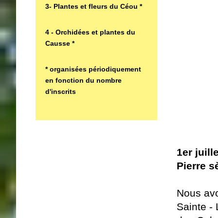
3- Plantes et fleurs du Céou *
4 - Orchidées et plantes du
Causse *
* organisées périodiquement
en fonction du nombre
d'inscrits
1er juil
Pierre s
Nous avo
Sainte -