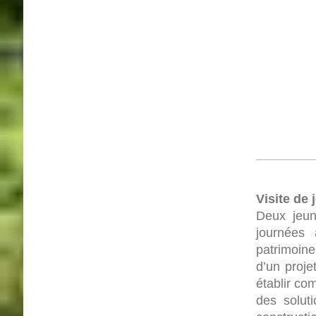
Visite de
Deux jeun
journées 
patrimoine
d’un proje
établir co
des soluti