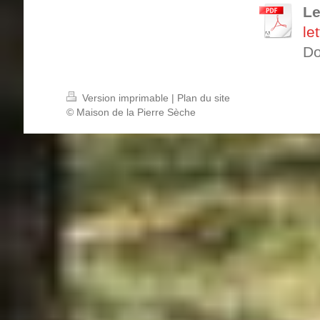
Le
le
Do
Version imprimable
|
Plan du site
© Maison de la Pierre Sèche