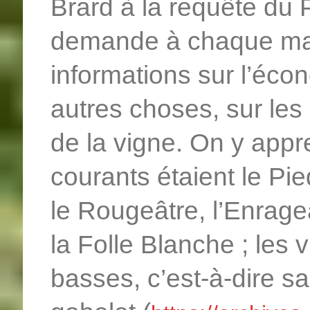
Brard à la requête du 
demande à chaque mai
informations sur l’éc
autres choses, sur les
de la vigne. On y appr
courants étaient le Pi
le Rougeâtre, l’Enrageat
la Folle Blanche ; les 
basses, c’est-à-dire s