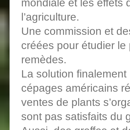
mondiale et les effets
l’agriculture.
Une commission et des
créées pour étudier l
remèdes.
La solution finalement 
cépages américains rés
ventes de plants s’orga
sont pas satisfaits du