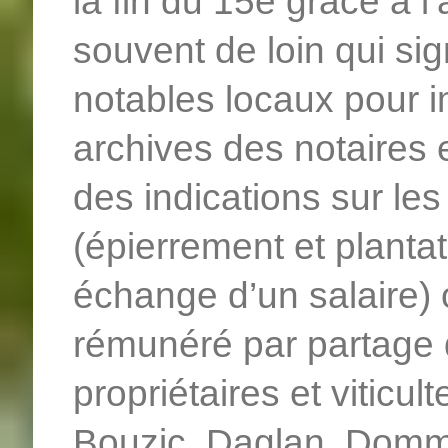
la fin du 15e grâce à l
souvent de loin qui si
notables locaux pour i
archives des notaires e
des indications sur le
(épierrement et plantat
échange d’un salaire) 
rémunéré par partage d
propriétaires et viticul
Bouzic, Daglan, Domme,