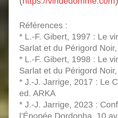
(
)
https://vindedomme.com
Références :
* L.-F. Gibert, 1997 : Le 
Sarlat et du Périgord Noir
* L.-F. Gibert, 1998 : Le 
Sarlat et du Périgord Noir,
* J.-J. Jarrige, 2017 : Le 
ed. ARKA
* J.-J. Jarrige, 2023 : Co
l’Épopée Dordonha, 10 av