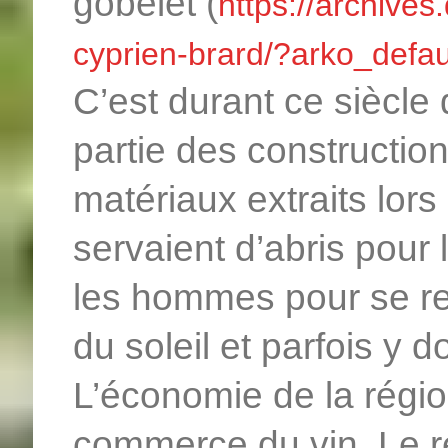
gobelet (
https://archives
cyprien-brard/?arko_def
C’est durant ce siècle 
partie des construction
matériaux extraits lors
servaient d’abris pour l
les hommes pour se rest
du soleil et parfois y d
L’économie de la région
commerce du vin. Le r