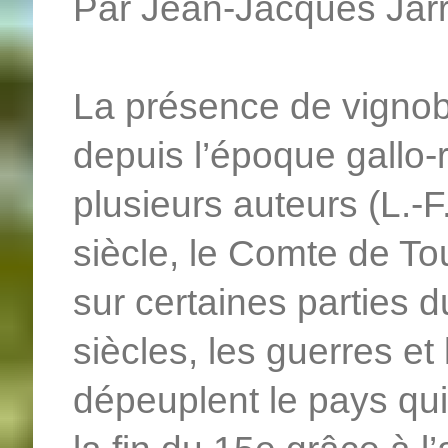
Par Jean-Jacques Jarr
La présence de vignob
depuis l’époque gallo
plusieurs auteurs (L.-
siècle, le Comte de To
sur certaines parties d
siècles, les guerres e
dépeuplent le pays qu