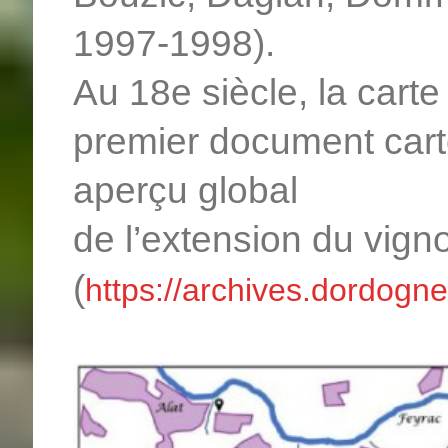
1997-1998).
Au 18e siècle, la carte
premier document car
aperçu global
de l’extension du vign
(
https://archives.dordogne