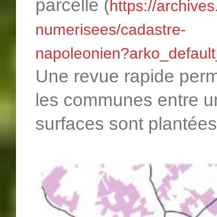
parcelle (
https://archive
numerisees/cadastre-
napoleonien?arko_defaul
Une revue rapide perm
les communes entre un 
surfaces sont plantées