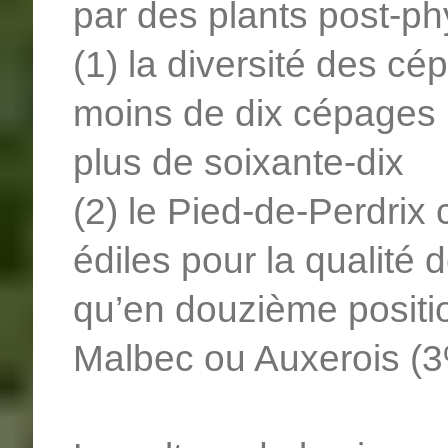
par des plants post-ph
(1) la diversité des c
moins de dix cépages 
plus de soixante-dix
(2) le Pied-de-Perdrix 
édiles pour la qualité 
qu’en douzième positi
Malbec ou Auxerois (3