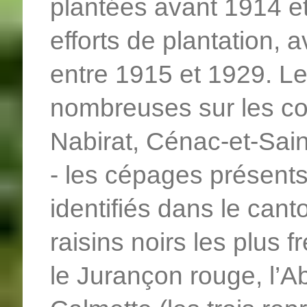
plantées avant 1914 et 
efforts de plantation
entre 1915 et 1929. Le
nombreuses sur les co
Nabirat, Cénac-et-Sai
- les cépages présents
identifiés dans le ca
raisins noirs les plus 
le Jurançon rouge, l’A