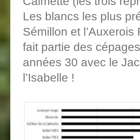
Calmette (les trois re
Les blancs les plus pr
Sémillon et l’Auxerois
fait partie des cépages
années 30 avec le Jacq
l’Isabelle !