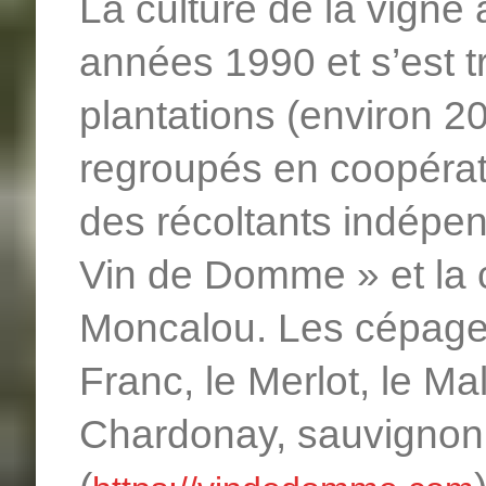
La culture de la vigne
années 1990 et s’est t
plantations (environ 20
regroupés en coopérat
des récoltants indépen
Vin de Domme » et la c
Moncalou. Les cépages
Franc, le Merlot, le Ma
Chardonay, sauvignon,