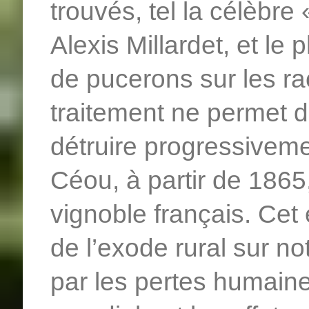
trouvés, tel la célèbre 
Alexis Millardet, et le 
de pucerons sur les ra
traitement ne permet d’
détruire progressiveme
Céou, à partir de 186
vignoble français. Ce
de l’exode rural sur not
par les pertes humain