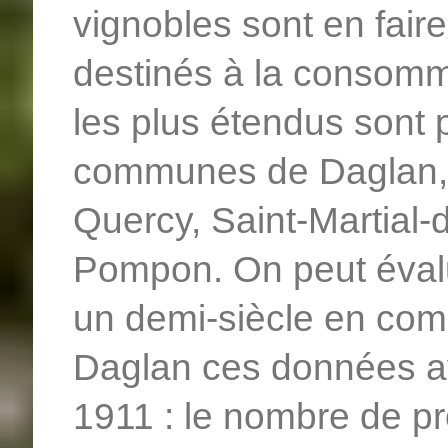
vignobles sont en faire 
destinés à la consomma
les plus étendus sont 
communes de Daglan
Quercy, Saint-Martial-d
Pompon. On peut évalu
un demi-siècle en co
Daglan ces données av
1911 : le nombre de p