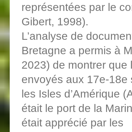
représentées par le c
Gibert, 1998).
L’analyse de document
Bretagne a permis à M
2023) de montrer que 
envoyés aux 17e-18e s
les Isles d’Amérique (A
était le port de la Ma
était apprécié par les