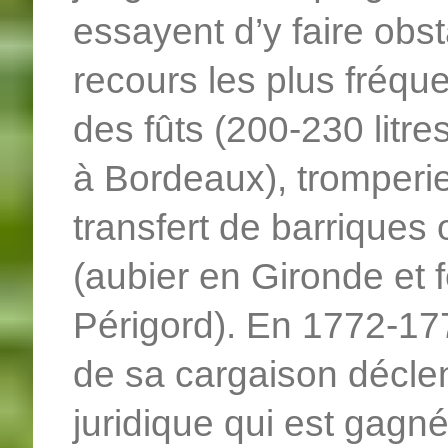
essayent d’y faire obs
recours les plus fréqu
des fûts (200-230 litre
à Bordeaux), tromperie 
transfert de barriques 
(aubier en Gironde et f
Périgord). En 1772-177
de sa cargaison décle
juridique qui est gagné