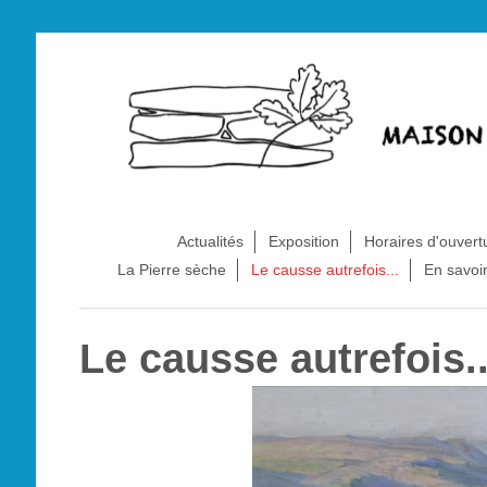
Actualités
Exposition
Horaires d'ouvert
La Pierre sèche
Le causse autrefois...
En savoir
Le causse autrefois..