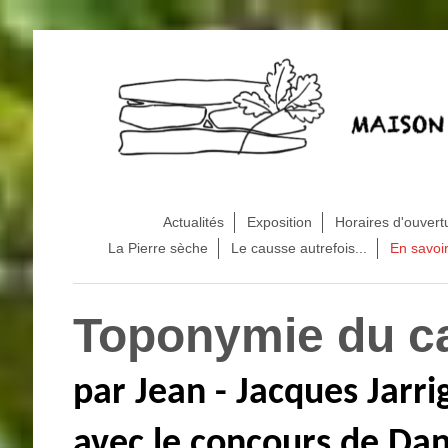
Actualités
Exposition
Horaires d'ouvert
La Pierre sèche
Le causse autrefois...
En savoir
Toponymie du c
par Jean - Jacques Jarri
avec le concours de Da