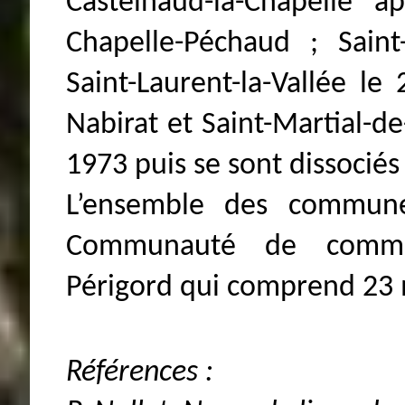
Castelnaud-la-Chapelle a
Chapelle-Péchaud ; Saint
Saint-Laurent-la-Vallée l
Nabirat et Saint-Martial-de
1973 puis se sont dissociés
L’ensemble des communes
Communauté de commun
Périgord qui comprend 23 m
Références :