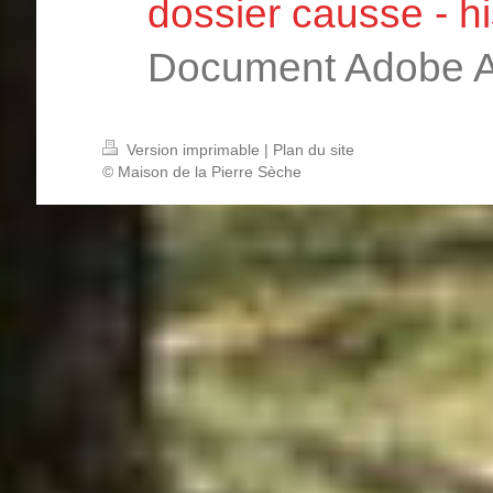
dossier causse - his
Document Adobe Ac
Version imprimable
|
Plan du site
© Maison de la Pierre Sèche