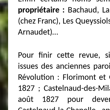
propriétaire :
Bachaud, La
(chez Franc), Les Queyssiol
Arnaudet)…
Pour finir cette revue, 
issues des anciennes paro
Révolution : Florimont et 
1827 ; Castelnaud-des-Mil
août 1827 pour deveni