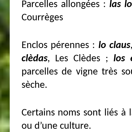
Parcelles allongées :
las l
Courrèges
Enclos pérennes :
lo claus
clèdas
, Les Clèdes ;
los
parcelles de vigne très so
sèche.
Certains noms sont liés à 
ou d’une culture.