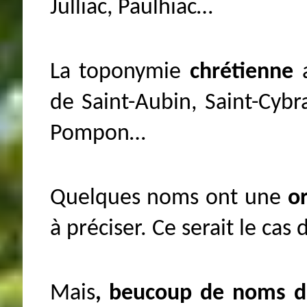
Julliac, Paulhiac…
La toponymie
chrétienne
de Saint-Aubin, Saint-Cybra
Pompon…
Quelques noms ont une
o
à préciser. Ce serait le cas
Mais
, beucoup de noms de