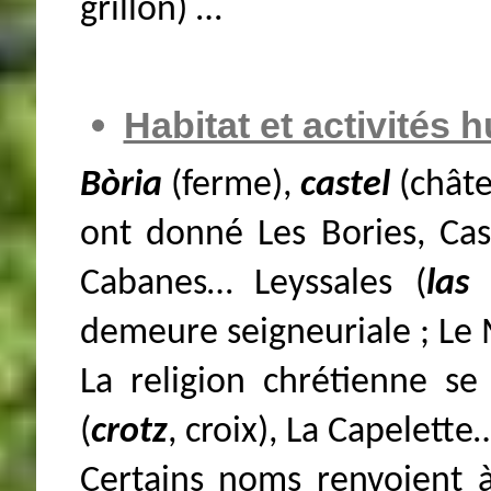
grillon) …
Habitat et activités
Bòria
(ferme),
castel
(chât
ont donné Les Bories, Cast
Cabanes… Leyssales (
las 
demeure seigneuriale ; Le 
La religion chrétienne se
(
crotz
, croix), La Capelette
Certains noms renvoient à