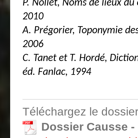
P. Nollet, Noms de lieux d
2010
A. Prégorier, Toponymie des
2006
C. Tanet et T. Hordé, Dicti
éd. Fanlac, 1994
Téléchargez le dossier
Dossier Causse - 