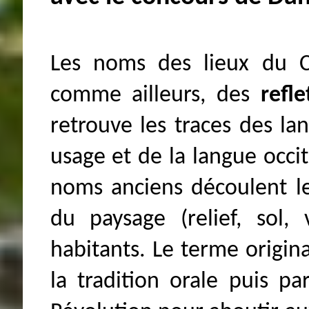
Les noms des lieux du C
comme ailleurs, des
refle
retrouve les traces des la
usage et de la langue occi
noms anciens découlent le
du paysage (relief, sol,
habitants. Le terme origin
la tradition orale puis pa