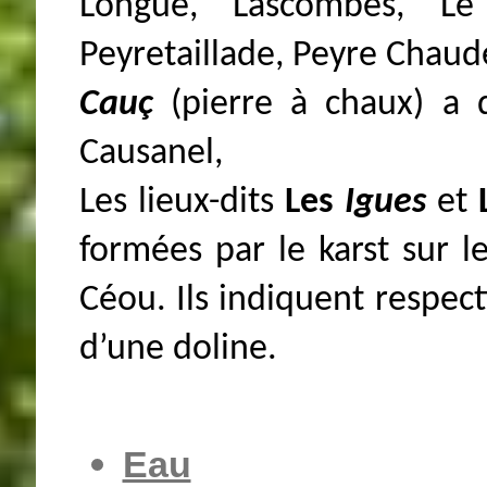
Longue, Lascombes, Le
Peyretaillade, Peyre Chaud
Cauç
(pierre à chaux) a 
Causanel,
Les lieux-dits
Les
Igues
et
formées par le karst sur l
Céou. Ils indiquent respec
d’une doline.
Eau