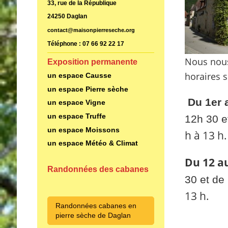
33, rue de la République
24250 Daglan
contact@maisonpierreseche.org
Téléphone : 07 66 92 22 17
Nous nous
Exposition permanente
horaires s
un espace Causse
un espace Pierre sèche
Du 1er a
un espace Vigne
un espace Truffe
12h 30 e
un espace Moissons
h à 13 h.
un espace Météo & Climat
Du 12 au
Randonnées des cabanes
30 et de
13 h.
Randonnées cabanes en
pierre sèche de Daglan