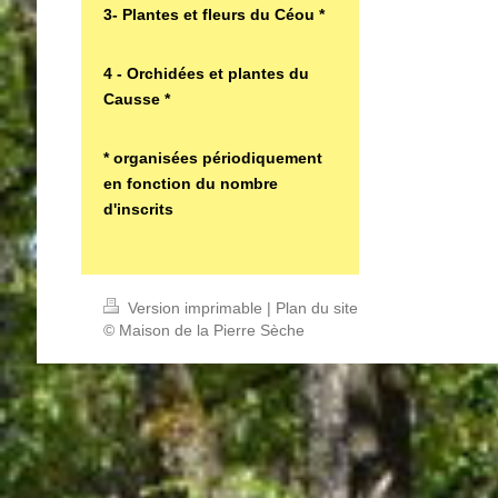
3- Plantes et fleurs du Céou *
4 - Orchidées et plantes du
Causse *
* organisées périodiquement
en fonction du nombre
d'inscrits
Version imprimable
|
Plan du site
© Maison de la Pierre Sèche