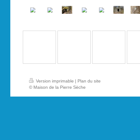
Version imprimable
|
Plan du site
© Maison de la Pierre Sèche