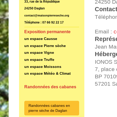
24250 D
33, rue de la République
Contac
24250 Daglan
Téléphon
contact@maisonpierreseche.org
Téléphone : 07 66 92 22 17
Email :
c
Exposition permanente
Représe
un espace Causse
Jean Mar
un espace Pierre sèche
un espace Vigne
Héberge
un espace Truffe
IONOS 
un espace Moissons
7, place
un espace Météo & Climat
BP 7010
57201 S
Randonnées des cabanes
Randonnées cabanes en
pierre sèche de Daglan