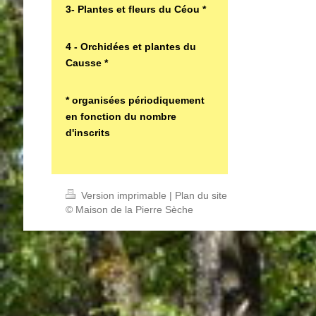
3- Plantes et fleurs du Céou *
4 - Orchidées et plantes du
Causse *
* organisées périodiquement
en fonction du nombre
d'inscrits
Version imprimable
|
Plan du site
© Maison de la Pierre Sèche