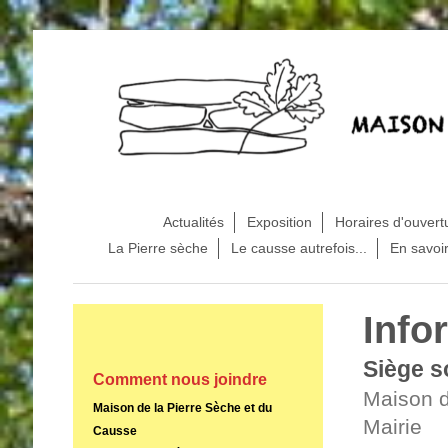
Actualités
Exposition
Horaires d'ouvert
La Pierre sèche
Le causse autrefois...
En savoir
Info
Siège s
Comment nous joindre
Maison d
Maison de la Pierre Sèche et du
Mairie
Causse